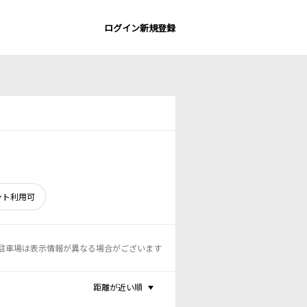
ログイン
新規登録
ント利用可
駐車場は表示情報が異なる場合がございます
距離が近い順