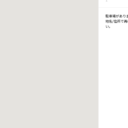
駐車場があり
地名/住所で
い。