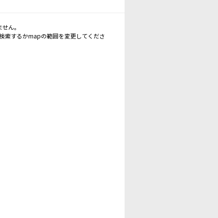
ません。
再検索するかmapの範囲を変更してくださ