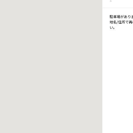
駐車場があり
地名/住所で
い。