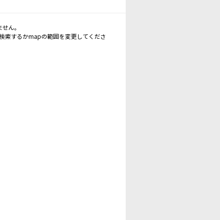
ません。
再検索するかmapの範囲を変更してくださ