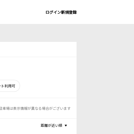
ログイン
新規登録
ント利用可
駐車場は表示情報が異なる場合がございます
距離が近い順