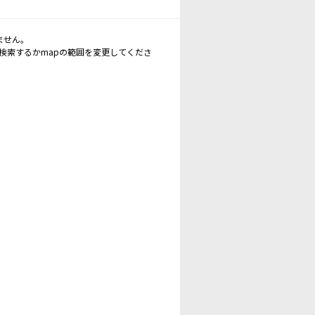
ません。
再検索するかmapの範囲を変更してくださ