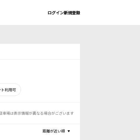
ログイン
新規登録
ント利用可
駐車場は表示情報が異なる場合がございます
距離が近い順