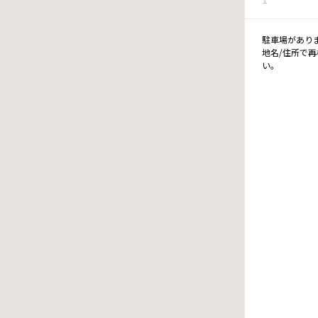
駐車場があり
地名/住所で
い。