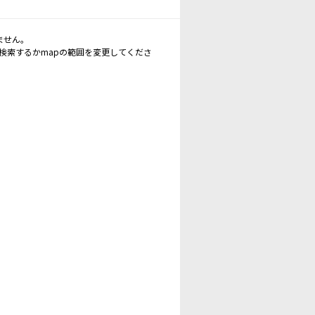
ません。
再検索するかmapの範囲を変更してくださ