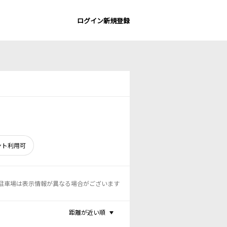
ログイン
新規登録
ント利用可
駐車場は表示情報が異なる場合がございます
距離が近い順