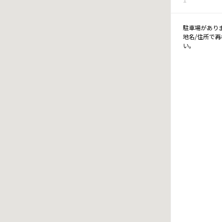
駐車場があり
地名/住所で
い。