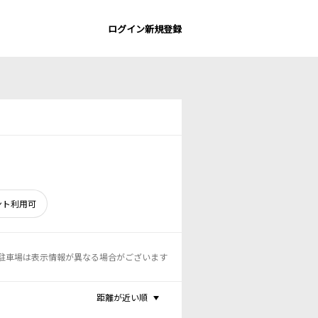
ログイン
新規登録
ント利用可
駐車場は表示情報が異なる場合がございます
距離が近い順