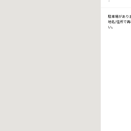
駐車場があり
地名/住所で
い。