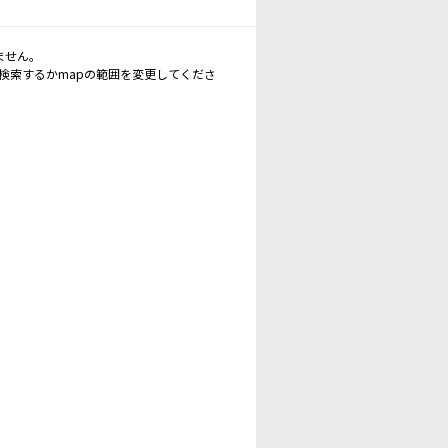
ません。
再検索するかmapの範囲を変更してくださ