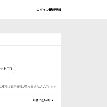
ログイン
新規登録
ント利用可
駐車場は表示情報が異なる場合がございます
距離が近い順