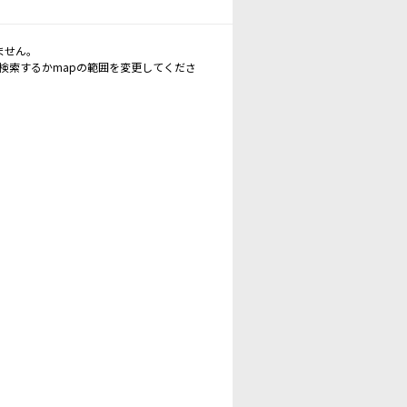
ません。
再検索するかmapの範囲を変更してくださ