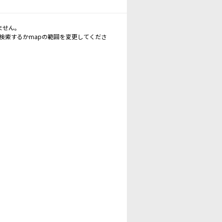
ません。
再検索するかmapの範囲を変更してくださ