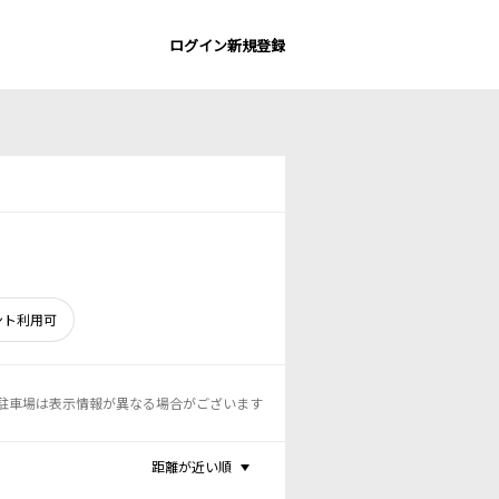
ログイン
新規登録
ント利用可
駐車場は表示情報が異なる場合がございます
距離が近い順