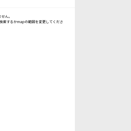
ません。
再検索するかmapの範囲を変更してくださ