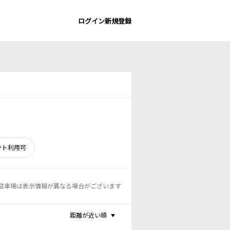
ログイン
新規登録
ント利用可
駐車場は表示情報が異なる場合がございます
距離が近い順