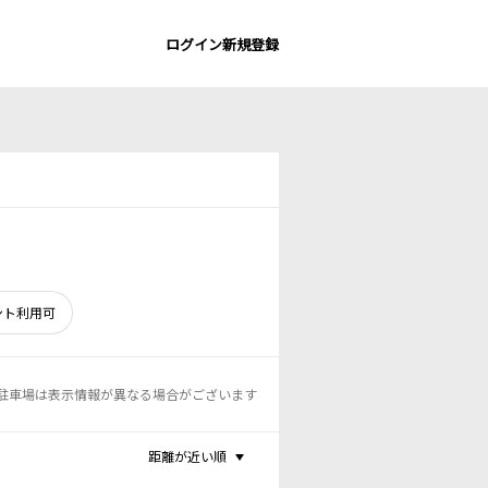
ログイン
新規登録
ント利用可
駐車場は表示情報が異なる場合がございます
距離が近い順