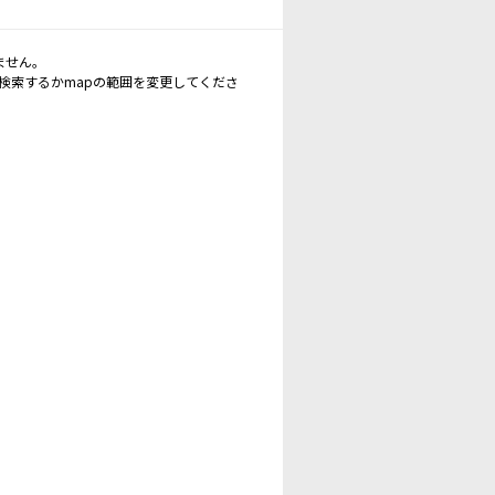
ません。
再検索するかmapの範囲を変更してくださ