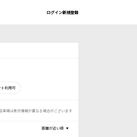
ログイン
新規登録
ント利用可
駐車場は表示情報が異なる場合がございます
距離が近い順