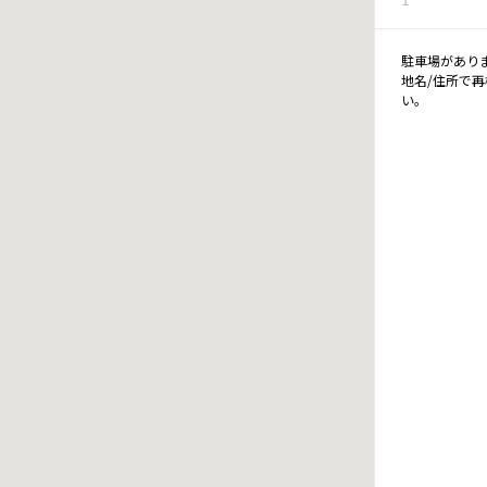
駐車場があり
地名/住所で
い。