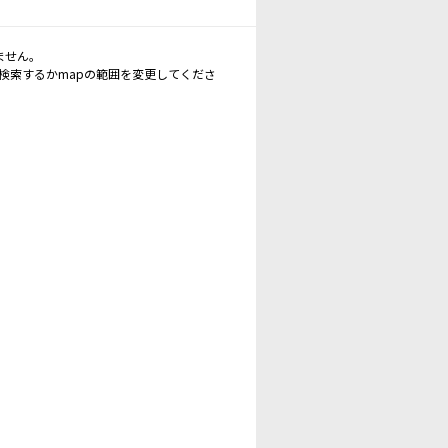
ません。
再検索するかmapの範囲を変更してくださ