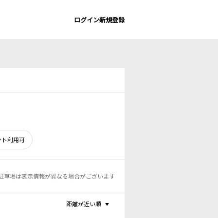
ログイン
新規登録
ント利用可
駐車場は表示情報が異なる場合がございます
距離が近い順