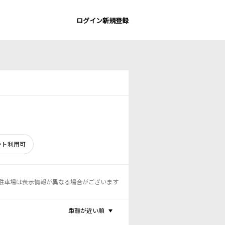
ログイン
新規登録
ント利用可
駐車場は表示情報が異なる場合がございます
距離が近い順