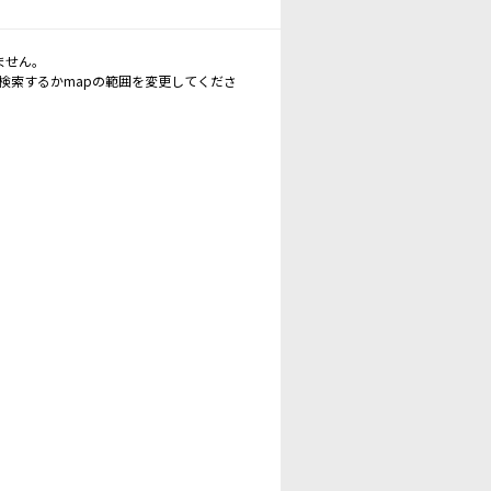
ません。
再検索するかmapの範囲を変更してくださ