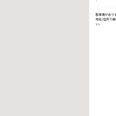
駐車場があり
地名/住所で
い。