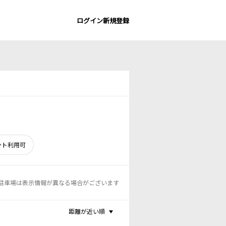
ログイン
新規登録
ント利用可
駐車場は表示情報が異なる場合がございます
距離が近い順