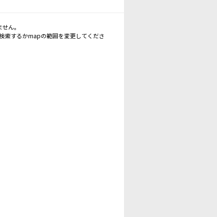
ません。
再検索するかmapの範囲を変更してくださ