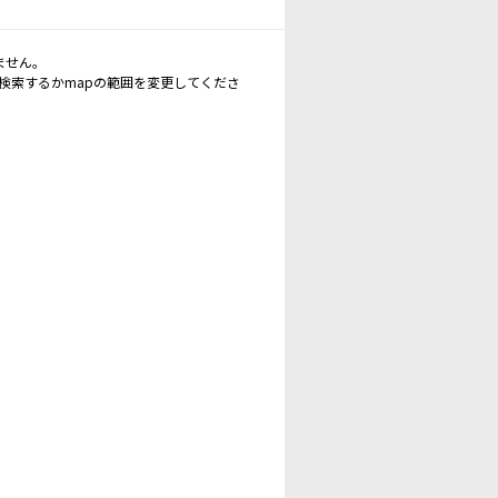
ません。
再検索するかmapの範囲を変更してくださ