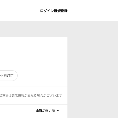
ログイン
新規登録
ント利用可
駐車場は表示情報が異なる場合がございます
距離が近い順