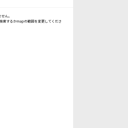
ません。
再検索するかmapの範囲を変更してくださ