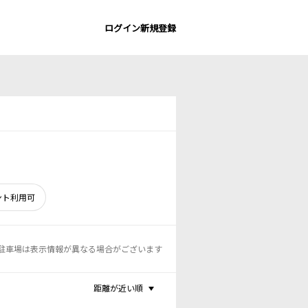
ログイン
新規登録
ント利用可
駐車場は表示情報が異なる場合がございます
距離が近い順