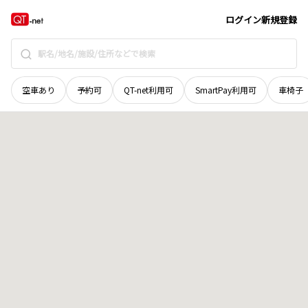
京都府
京都市西京区
桂徳大寺南町
地域選択で探す
ログイン
新規登録
空車あり
予約可
QT-net利用可
SmartPay利用可
車椅子