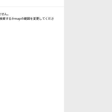
ません。
再検索するかmapの範囲を変更してくださ