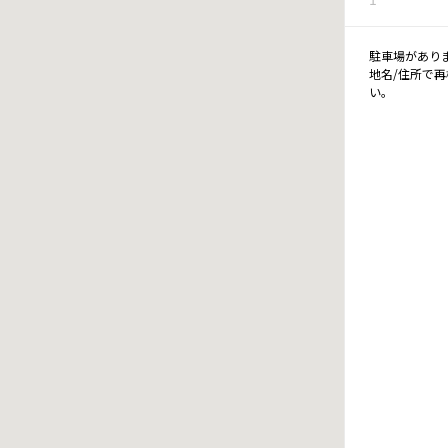
駐車場があり
地名/住所で
い。