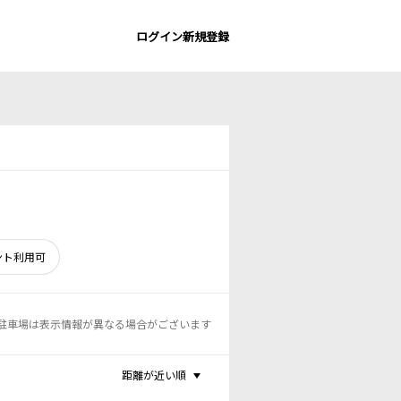
ログイン
新規登録
ント利用可
駐車場は表示情報が異なる場合がございます
距離が近い順