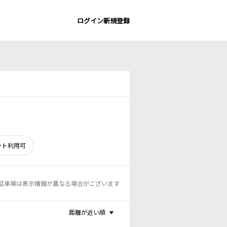
ログイン
新規登録
ント利用可
駐車場は表示情報が異なる場合がございます
距離が近い順