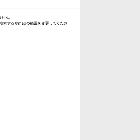
ません。
再検索するかmapの範囲を変更してくださ