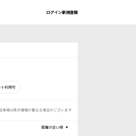
ログイン
新規登録
ント利用可
駐車場は表示情報が異なる場合がございます
距離が近い順