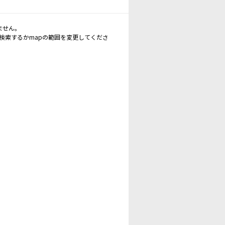
ません。
再検索するかmapの範囲を変更してくださ