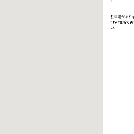
駐車場があり
地名/住所で
い。