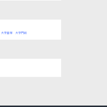
大字釜塚
大字門前