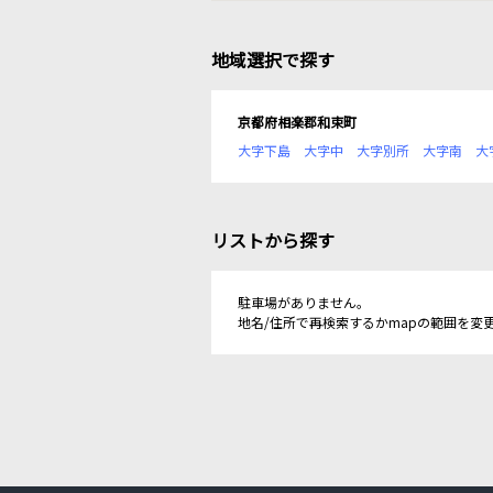
地域選択で探す
京都府相楽郡和束町
大字下島
大字中
大字別所
大字南
大
リストから探す
駐車場がありません。
地名/住所で再検索するかmapの範囲を変