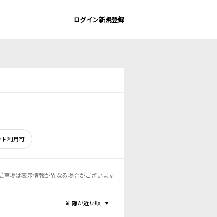
ログイン
新規登録
ント利用可
駐車場は表示情報が異なる場合がございます
距離が近い順