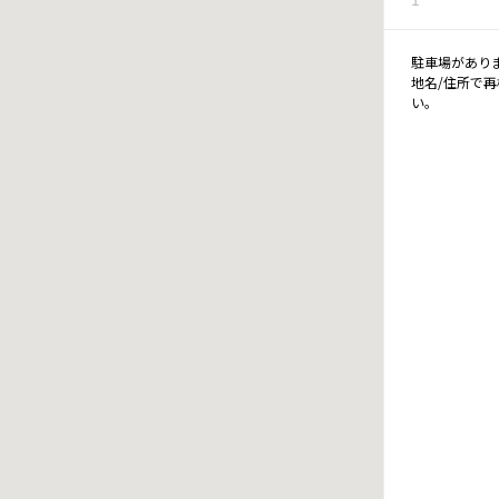
駐車場があり
地名/住所で
い。