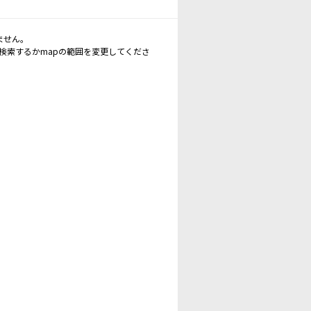
ません。
再検索するかmapの範囲を変更してくださ