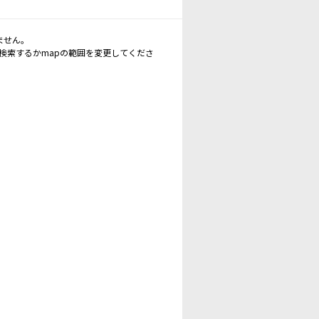
ません。
再検索するかmapの範囲を変更してくださ