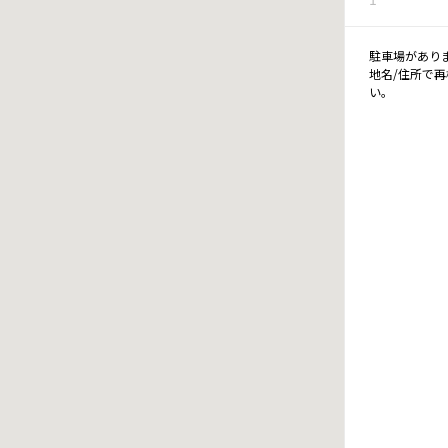
駐車場があり
地名/住所で
い。