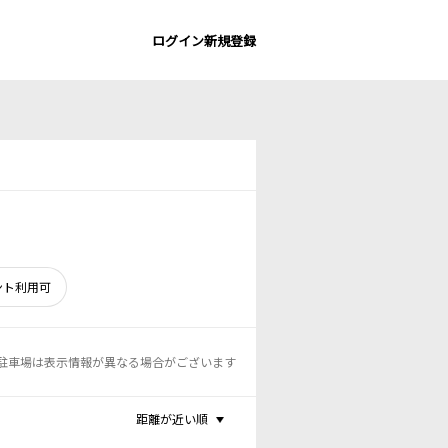
ログイン
新規登録
ント利用可
駐車場は表示情報が異なる場合がございます
距離が近い順