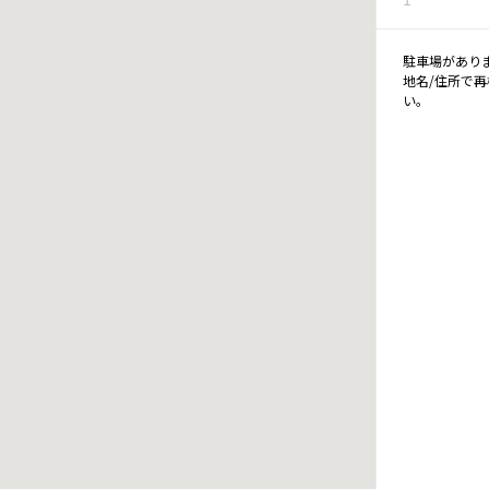
駐車場があり
地名/住所で
い。