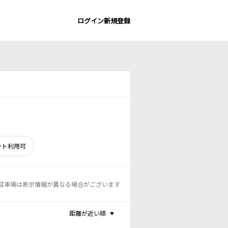
ログイン
新規登録
ント利用可
駐車場は表示情報が異なる場合がございます
距離が近い順