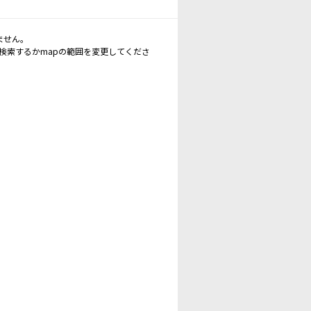
ません。
再検索するかmapの範囲を変更してくださ