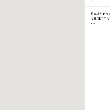
駐車場があり
地名/住所で
い。