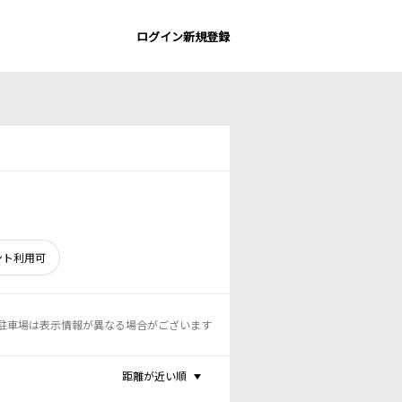
ログイン
新規登録
ント利用可
駐車場は表示情報が異なる場合がございます
距離が近い順