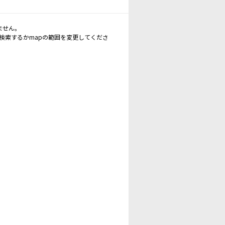
ません。
再検索するかmapの範囲を変更してくださ