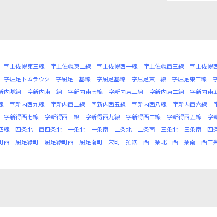
字上佐幌東三線
字上佐幌東二線
字上佐幌西一線
字上佐幌西三線
字上佐幌
字屈足トムラウシ
字屈足二基線
字屈足基線
字屈足東一線
字屈足東三線
新内基線
字新内東一線
字新内東七線
字新内東三線
字新内東二線
字新内東
線
字新内西九線
字新内西二線
字新内西五線
字新内西八線
字新内西六線
字新得西七線
字新得西三線
字新得西九線
字新得西二線
字新得西五線
字
四線
四条北
西四条北
一条北
一条南
二条北
二条南
三条北
三条南
四
町西
屈足緑町
屈足緑町西
屈足南町
栄町
拓鉄
西一条北
西一条南
西二