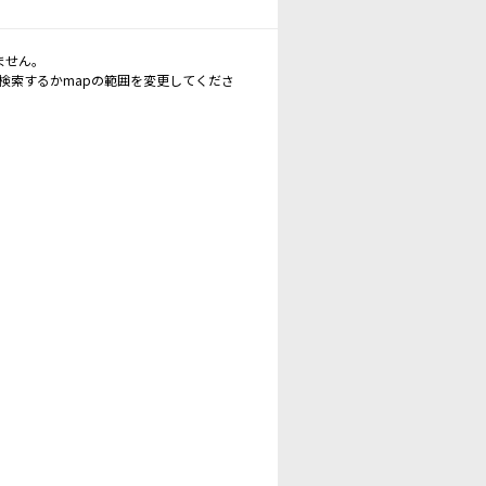
ません。
再検索するかmapの範囲を変更してくださ