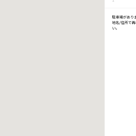
駐車場があり
地名/住所で
い。