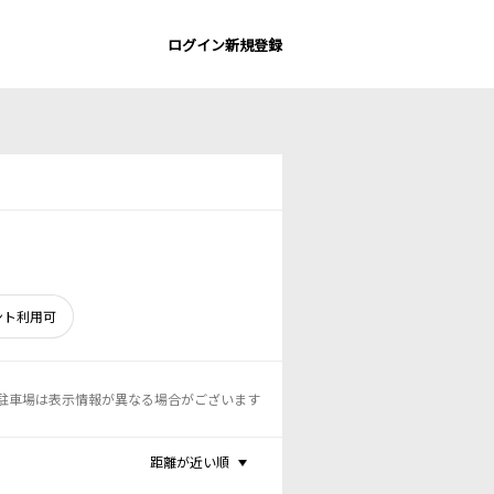
ログイン
新規登録
ント利用可
駐車場は表示情報が異なる場合がございます
距離が近い順