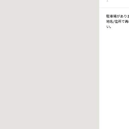
駐車場があり
地名/住所で
い。