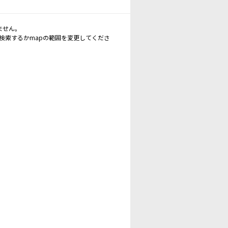
ません。
再検索するかmapの範囲を変更してくださ