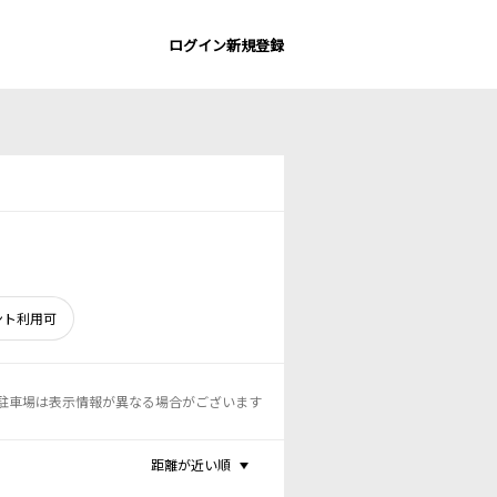
ログイン
新規登録
ント利用可
駐車場は表示情報が異なる場合がございます
距離が近い順