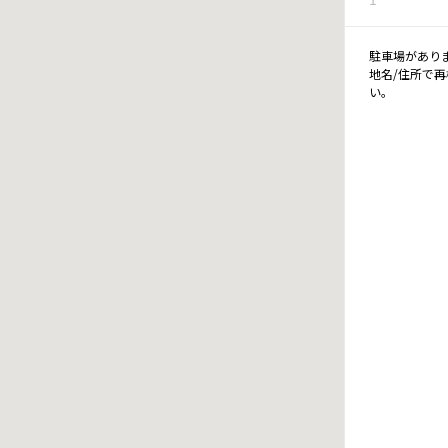
駐車場があり
地名/住所で
い。