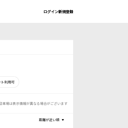
ログイン
新規登録
ント利用可
駐車場は表示情報が異なる場合がございます
距離が近い順