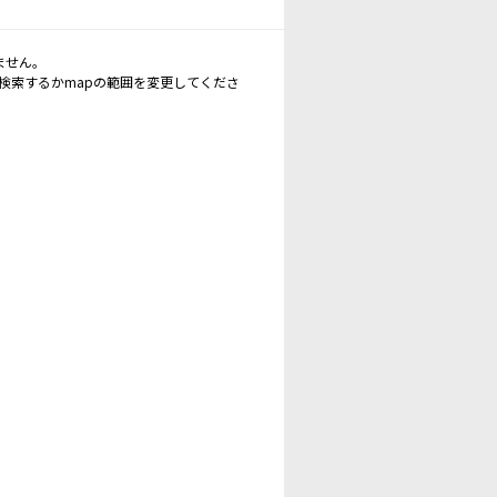
ません。
再検索するかmapの範囲を変更してくださ