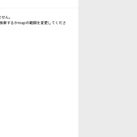
ません。
再検索するかmapの範囲を変更してくださ