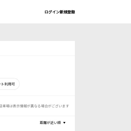
ログイン
新規登録
ント利用可
駐車場は表示情報が異なる場合がございます
距離が近い順