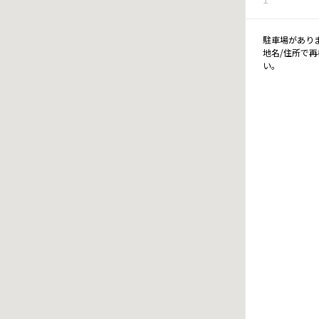
駐車場があり
地名/住所で
い。