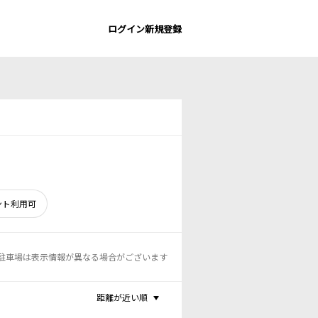
ログイン
新規登録
ント利用可
駐車場は表示情報が異なる場合がございます
距離が近い順