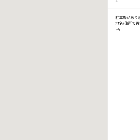
駐車場があり
地名/住所で
い。