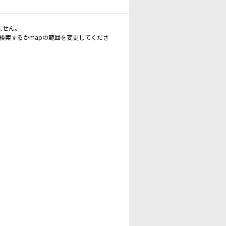
ません。
再検索するかmapの範囲を変更してくださ