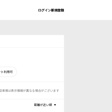
ログイン
新規登録
ント利用可
駐車場は表示情報が異なる場合がございます
距離が近い順