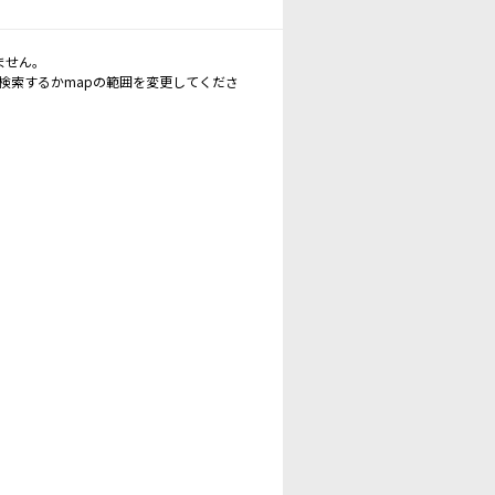
ません。
再検索するかmapの範囲を変更してくださ