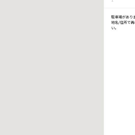
駐車場があり
地名/住所で
い。