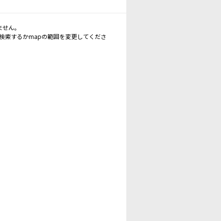
ません。
再検索するかmapの範囲を変更してくださ