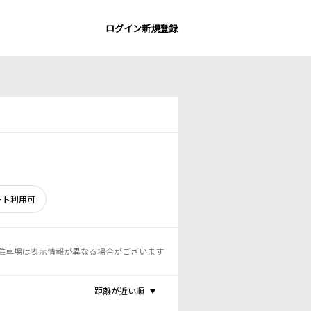
ログイン
新規登録
ント利用可
駐車場は表示情報が異なる場合がございます
距離が近い順