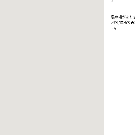
駐車場があり
地名/住所で
い。