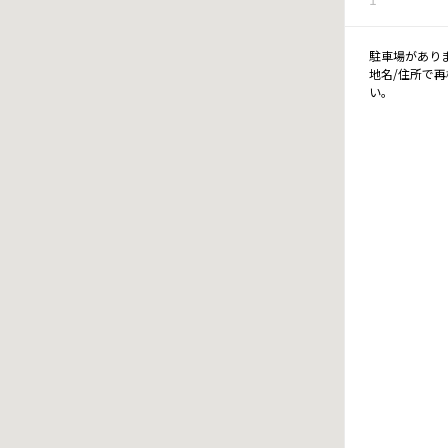
駐車場があり
地名/住所で
い。