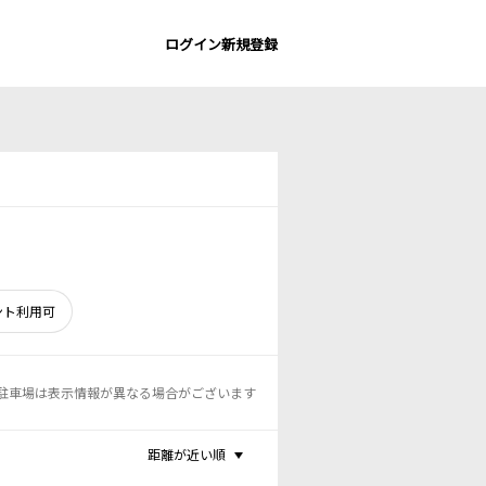
ログイン
新規登録
ント利用可
駐車場は表示情報が異なる場合がございます
距離が近い順