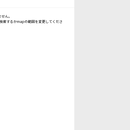
ません。
再検索するかmapの範囲を変更してくださ