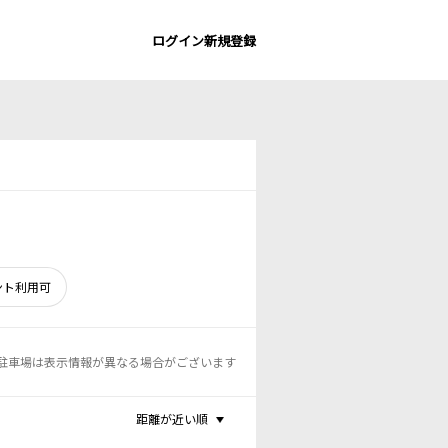
ログイン
新規登録
ント利用可
駐車場は表示情報が異なる場合がございます
距離が近い順