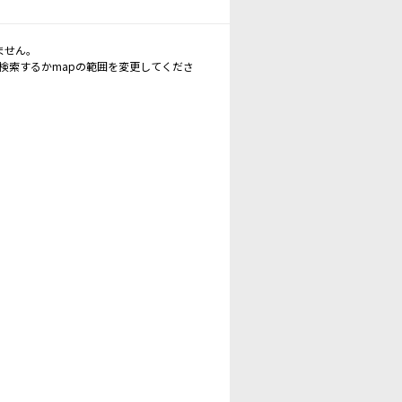
ません。
再検索するかmapの範囲を変更してくださ