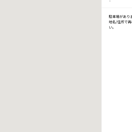
駐車場があり
地名/住所で
い。