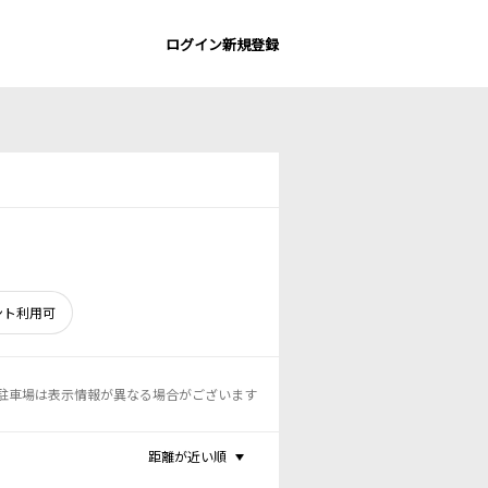
ログイン
新規登録
ント利用可
駐車場は表示情報が異なる場合がございます
距離が近い順