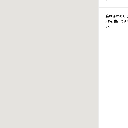
駐車場があり
地名/住所で
い。