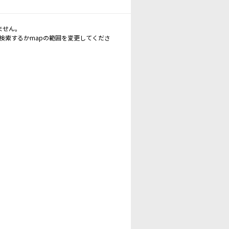
ません。
再検索するかmapの範囲を変更してくださ