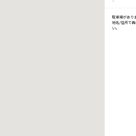
駐車場があり
地名/住所で
い。