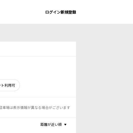
ログイン
新規登録
ント利用可
駐車場は表示情報が異なる場合がございます
距離が近い順