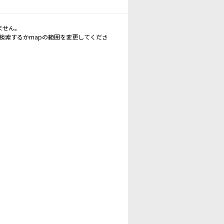
ません。
再検索するかmapの範囲を変更してくださ