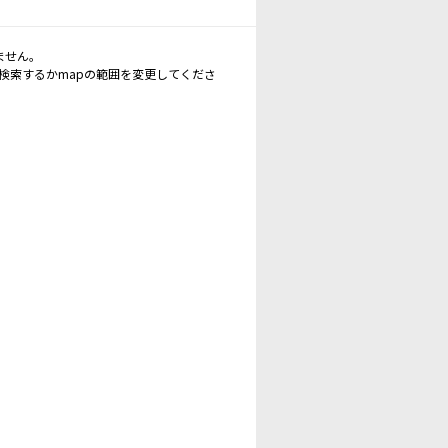
ません。
再検索するかmapの範囲を変更してくださ