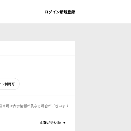
ログイン
新規登録
ント利用可
駐車場は表示情報が異なる場合がございます
距離が近い順