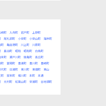
石崎町
入舟町
岩戸町
上野町
町
尾札部町
小安町
小安山町
海岸町
田町
亀田港町
川上町
川原町
町
島泊町
昭和
昭和町
白鳥町
田来町
瀬戸川町
銭亀町
高丘町
浦町
富岡町
豊浦町
豊川町
豊崎町
万代町
日浦町
東川町
東畑町
東山
天町
宝来町
堀川町
本町
本通
町
元村町
紅葉山町
安浦町
谷地頭町