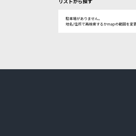
リストから探す
駐車場がありません。
地名/住所で再検索するかmapの範囲を変