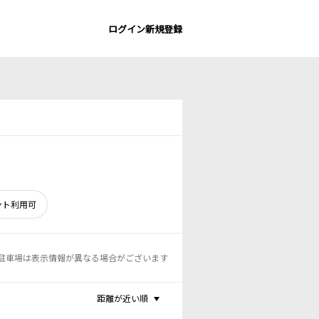
ログイン
新規登録
ント利用可
駐車場は表示情報が異なる場合がございます
距離が近い順