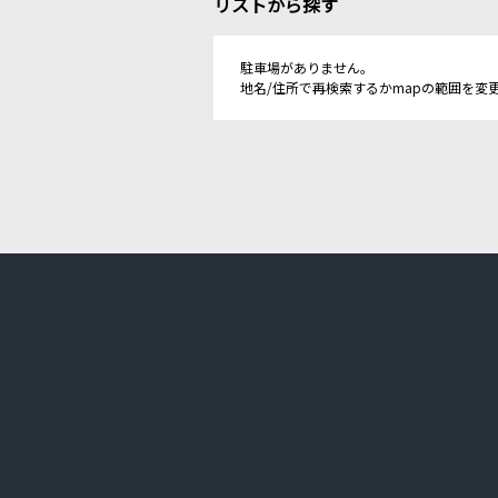
リストから探す
駐車場がありません。
地名/住所で再検索するかmapの範囲を変