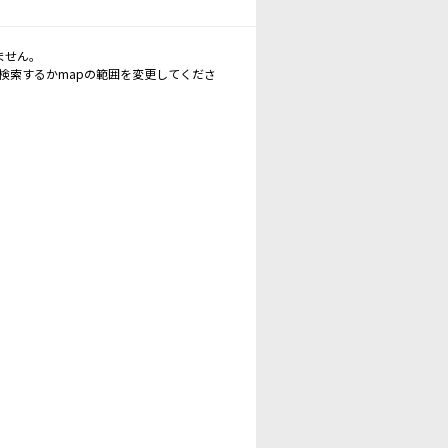
ません。
再検索するかmapの範囲を変更してくださ