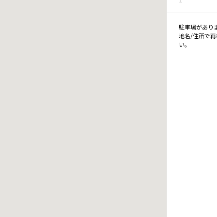
駐車場があり
地名/住所で
い。