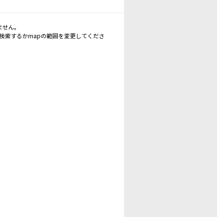
ません。
再検索するかmapの範囲を変更してくださ