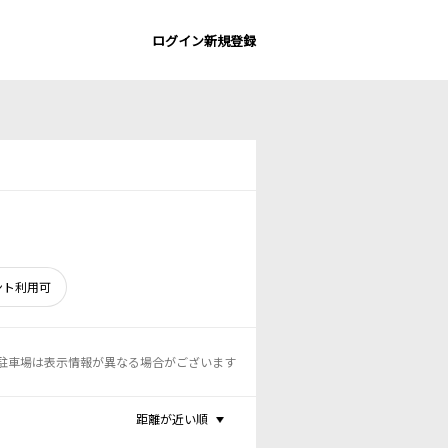
ログイン
新規登録
ント利用可
駐車場は表示情報が異なる場合がございます
距離が近い順