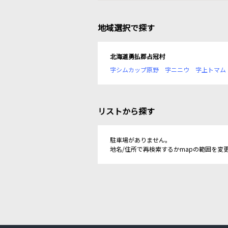
地域選択で探す
北海道勇払郡占冠村
字シムカップ原野
字ニニウ
字上トマム
リストから探す
駐車場がありません。
地名/住所で再検索するかmapの範囲を変