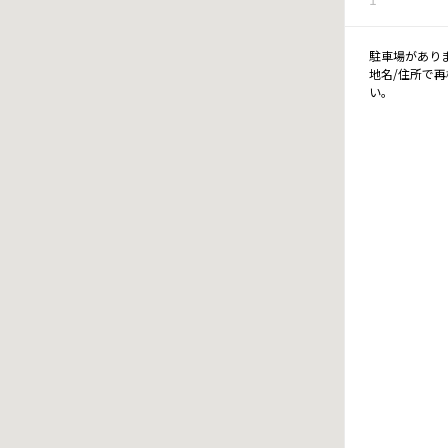
駐車場があり
地名/住所で
い。