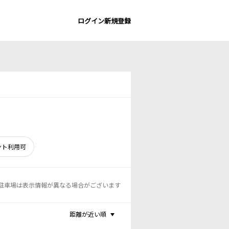
ログイン
新規登録
ント利用可
駐車場は表示情報が異なる場合がございます
距離が近い順