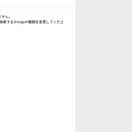
ません。
再検索するかmapの範囲を変更してくださ