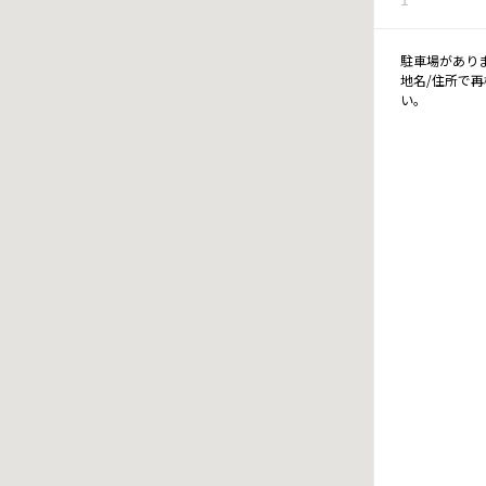
駐車場があり
地名/住所で
い。