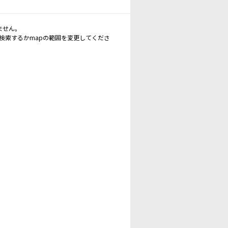
ません。
再検索するかmapの範囲を変更してくださ