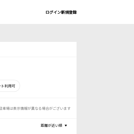
ログイン
新規登録
ント利用可
駐車場は表示情報が異なる場合がございます
距離が近い順