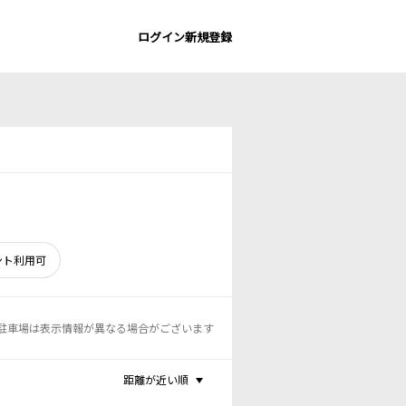
ログイン
新規登録
ント利用可
駐車場は表示情報が異なる場合がございます
距離が近い順