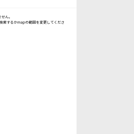
ません。
再検索するかmapの範囲を変更してくださ