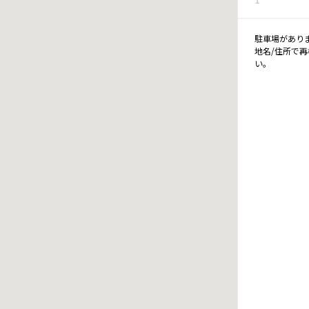
駐車場があり
地名/住所で
い。