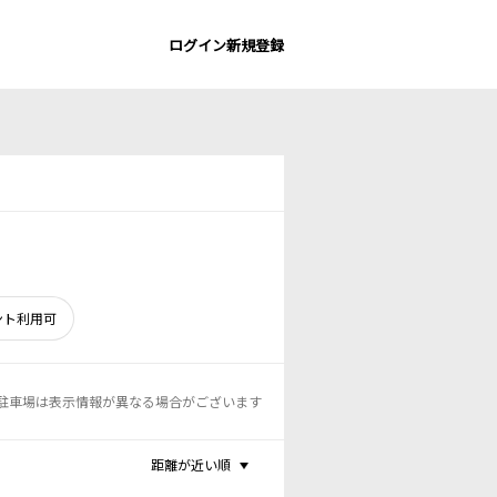
ログイン
新規登録
ント利用可
駐車場は表示情報が異なる場合がございます
距離が近い順