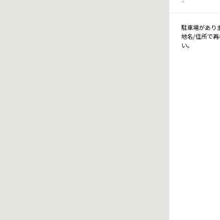
駐車場があり
地名/住所で
い。