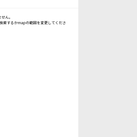
ません。
再検索するかmapの範囲を変更してくださ