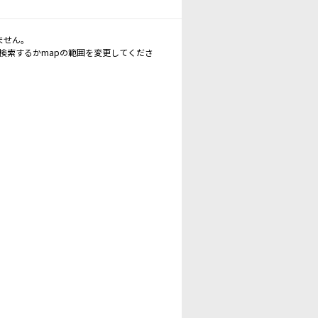
ません。
再検索するかmapの範囲を変更してくださ