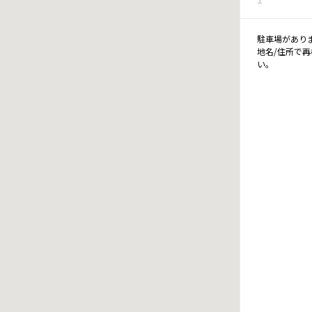
駐車場があり
地名/住所で
い。