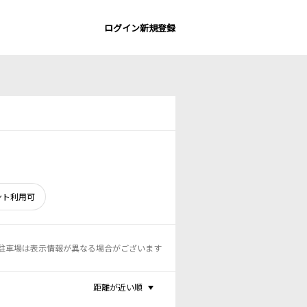
ログイン
新規登録
ント利用可
駐車場は表示情報が異なる場合がございます
距離が近い順