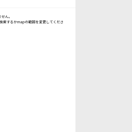
ません。
再検索するかmapの範囲を変更してくださ