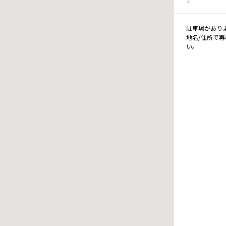
駐車場があり
地名/住所で
い。