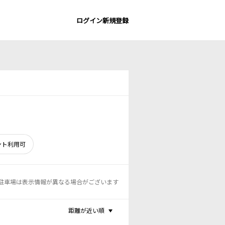
ログイン
新規登録
ント利用可
駐車場は表示情報が異なる場合がございます
距離が近い順