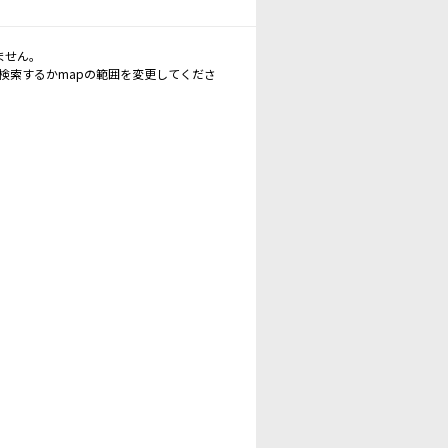
ません。
再検索するかmapの範囲を変更してくださ