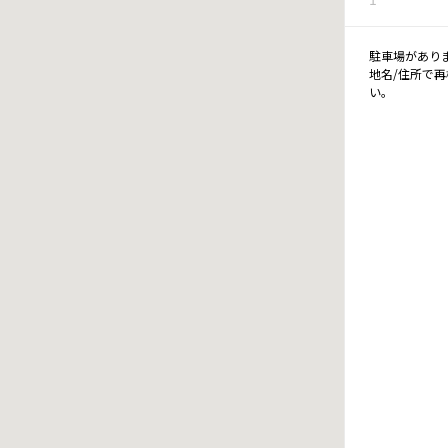
駐車場があり
地名/住所で
い。