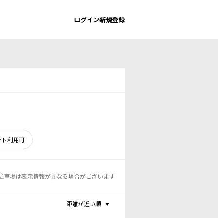
ログイン
新規登録
ント利用可
駐車場は表示情報が異なる場合がございます
距離が近い順