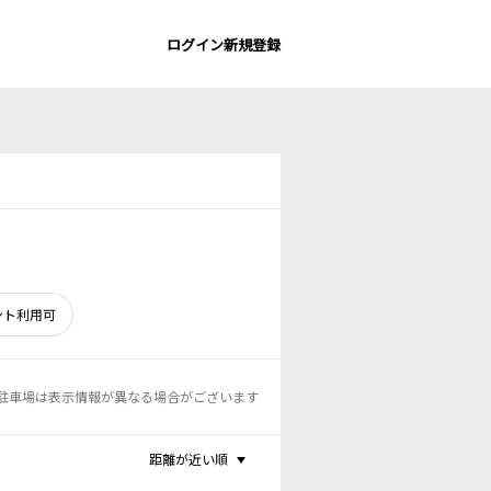
ログイン
新規登録
ント利用可
駐車場は表示情報が異なる場合がございます
距離が近い順