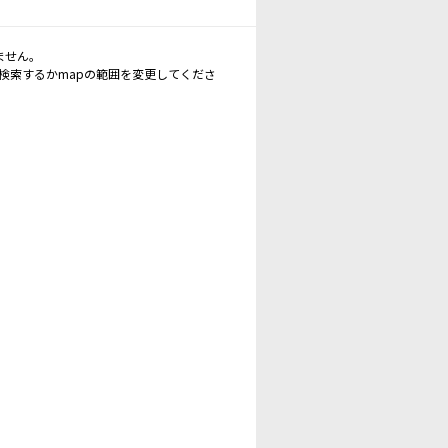
ません。
再検索するかmapの範囲を変更してくださ