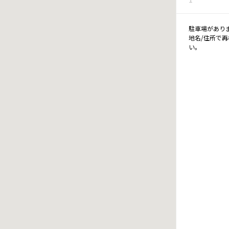
駐車場があり
地名/住所で
い。