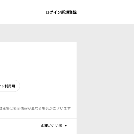
ログイン
新規登録
ント利用可
駐車場は表示情報が異なる場合がございます
距離が近い順