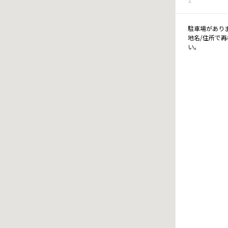
駐車場があり
地名/住所で
い。