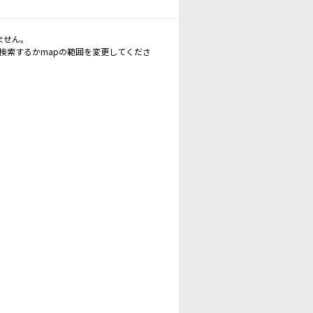
ません。
再検索するかmapの範囲を変更してくださ