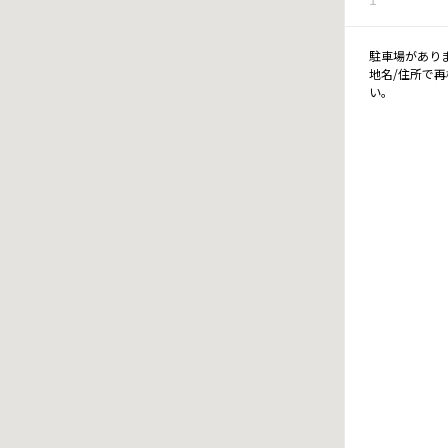
駐車場があり
地名/住所で
い。