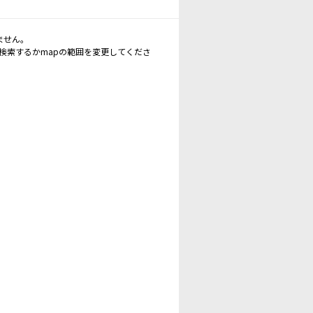
ません。
再検索するかmapの範囲を変更してくださ