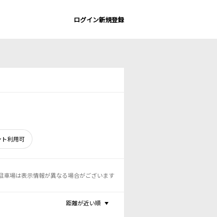
ログイン
新規登録
ント利用可
駐車場は表示情報が異なる場合がございます
距離が近い順