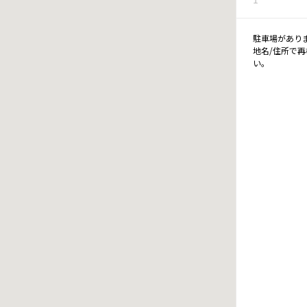
駐車場があり
地名/住所で
い。