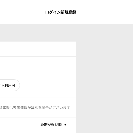
ログイン
新規登録
ント利用可
駐車場は表示情報が異なる場合がございます
距離が近い順