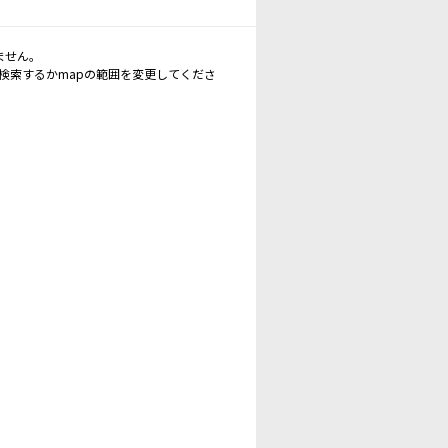
ません。
再検索するかmapの範囲を変更してくださ