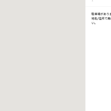
駐車場があり
地名/住所で
い。