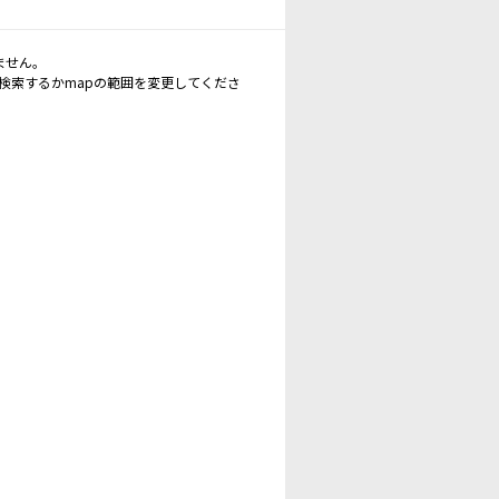
ません。
再検索するかmapの範囲を変更してくださ