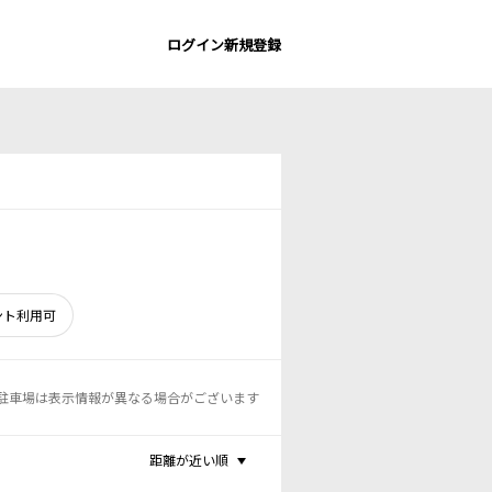
ログイン
新規登録
ント利用可
駐車場は表示情報が異なる場合がございます
距離が近い順