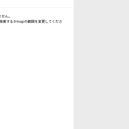
ません。
再検索するかmapの範囲を変更してくださ