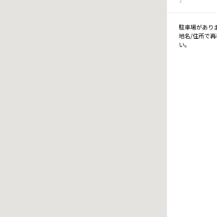
駐車場があり
地名/住所で
い。