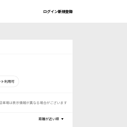
ログイン
新規登録
ント利用可
駐車場は表示情報が異なる場合がございます
距離が近い順